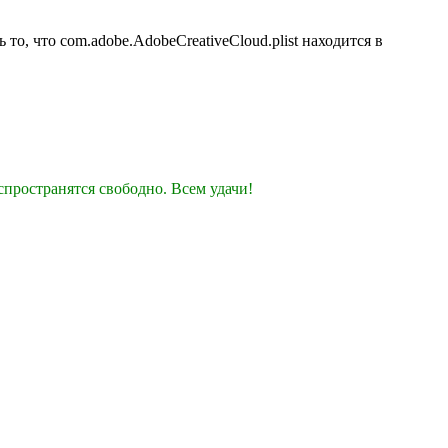
то, что com.adobe.AdobeCreativeCloud.plist находится в
спространятся свободно. Всем удачи!