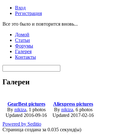
Вход
Регистрация
Все это было и повторится вновь...
Домой
Статьи
Форумы
Галерея
Контакты
Галереи
GearBest pictures
Aliexpress pictures
By
nikiza
, 1 photos
By
nikiza
, 6 photos
Updated 2016-09-16
Updated 2017-02-16
Powered by Seditio
Страница создана за 0.035 секунд(ы)