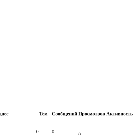
днее
Тем
Сообщений
Просмотров
Активность
0
0
0