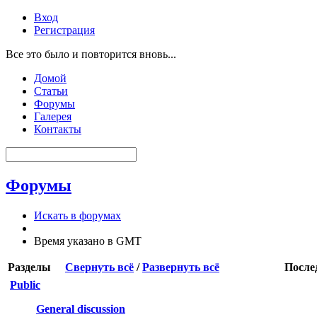
Вход
Регистрация
Все это было и повторится вновь...
Домой
Статьи
Форумы
Галерея
Контакты
Форумы
Искать в форумах
Время указано в GMT
Разделы
Свернуть всё
/
Развернуть всё
После
Public
General discussion