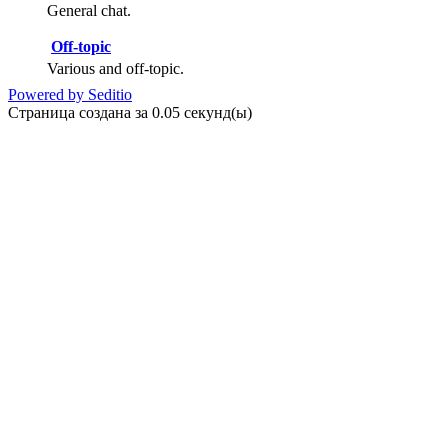
General chat.
Off-topic
Various and off-topic.
Powered by Seditio
Страница создана за 0.05 секунд(ы)