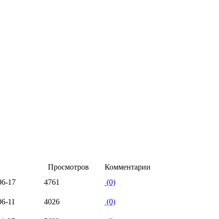
Просмотров
Комментарии
06-17
4761
(0)
06-11
4026
(0)