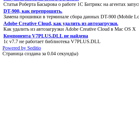
Статья Роберта Басырова о работе 1С Битрикс на агентах зап
DT-900, как перепрошить.
Замена прошивки в терминале сбора данных DT-900 (Mobile Log
Adobe Creative Cloud, как удалить из автозагрузки.
Как удалить из автозагрузки Adobe Creative Cloud в Mac OS X
Компонента V7PLUS.DLL не найдена
1c v7.7 не работает библиотека V7PLUS.DLL
Powered by Seditio
Страница создана за 0.04 секунд(ы)