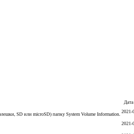
Дата
2021-
флешки, SD или microSD) папку System Volume Information.
2021-