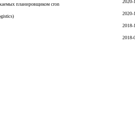
2020-
ускаемых планировщиком cron
2020-
istics)
2018-
2018-