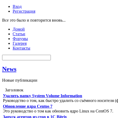
Вход
Регистрация
Все это было и повторится вновь...
Домой
Статьи
Форумы
Галерея
Контакты
News
Новые публикации
Заголовок
Удалить папку System Volume Information
Руководство о том, как быстро удалить со съёмного носителя (
Обновление ядра Centos 7
Это руководство о том как обновить ядро Linux на CentOS 7.
Запуск агентов из cron в 1C Bitrix