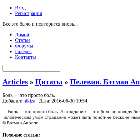
Вход
Регистрация
Все это было и повторится вновь...
Домой
Статьи
Форумы
Галерея
Контакты
Articles
»
Цитаты
»
Пелевин. Бэтман Ап
Боль — это просто боль.
Добавил:
nikiza
Дата: 2016-06-30 19:54
— Боль — это просто боль. А страдание — это боль по поводу бо
человеческим умом страдание может быть поистине бесконечным
© Бэтман Аполло
Похожие статьи: