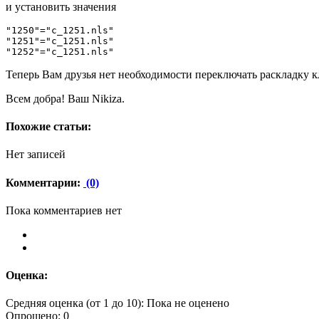
и установить значения
"1250"="c_1251.nls"

"1251"="c_1251.nls"

"1252"="c_1251.nls" 
Теперь Вам друзья нет необходимости переключать раскладку к
Всем добра! Ваш Nikiza.
Похожие статьи:
Нет записей
Комментарии:
(0)
Пока комментариев нет
Оценка:
Средняя оценка (от 1 до 10): Пока не оценено
Опрошено: 0