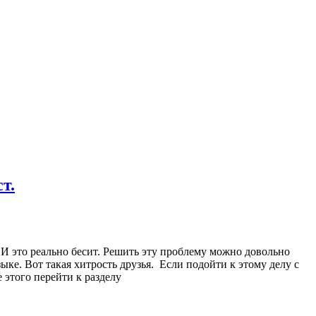
т.
 И это реально бесит. Решить эту проблему можно довольно
ыке. Вот такая хитрость друзья. Если подойти к этому делу с
е этого перейти к разделу