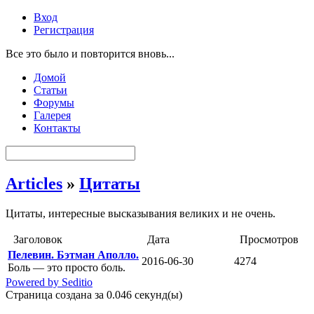
Вход
Регистрация
Все это было и повторится вновь...
Домой
Статьи
Форумы
Галерея
Контакты
Articles
»
Цитаты
Цитаты, интересные высказывания великих и не очень.
Заголовок
Дата
Просмотров
Пелевин. Бэтман Аполло.
2016-06-30
4274
Боль — это просто боль.
Powered by Seditio
Страница создана за 0.046 секунд(ы)