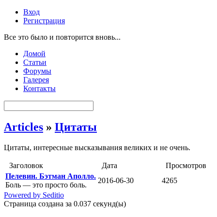
Вход
Регистрация
Все это было и повторится вновь...
Домой
Статьи
Форумы
Галерея
Контакты
Articles
»
Цитаты
Цитаты, интересные высказывания великих и не очень.
Заголовок
Дата
Просмотров
Пелевин. Бэтман Аполло.
2016-06-30
4265
Боль — это просто боль.
Powered by Seditio
Страница создана за 0.037 секунд(ы)